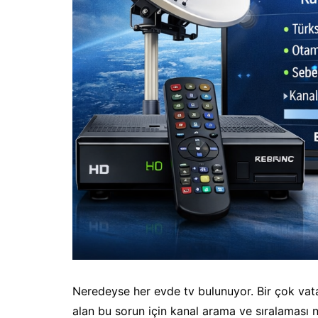
Neredeyse her evde tv bulunuyor. Bir çok vata
alan bu sorun için kanal arama ve sıralaması na