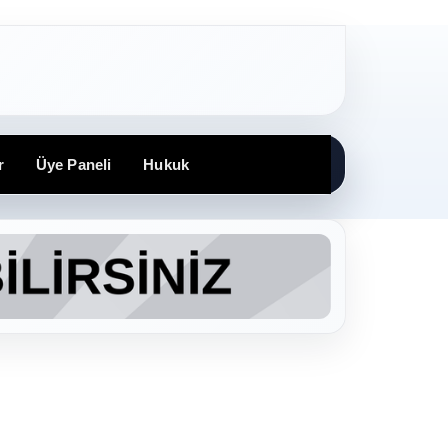
r
Üye Paneli
Hukuk