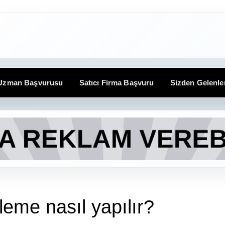
 Uzman Başvurusu
Satıcı Firma Başvuru
Sizden Gelenle
leme nasıl yapılır?