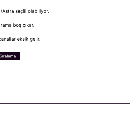
Astra seçili olabiliyor.
arama boş çıkar.
nallar eksik gelir.
Sıralama