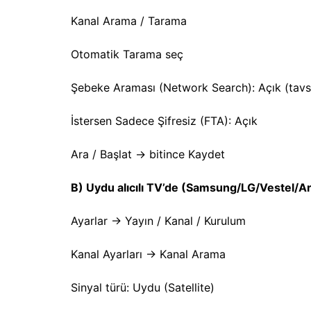
Kanal Arama / Tarama
Otomatik Tarama seç
Şebeke Araması (Network Search): Açık (tavsiye
İstersen Sadece Şifresiz (FTA): Açık
Ara / Başlat → bitince Kaydet
B) Uydu alıcılı TV’de (Samsung/LG/Vestel/Ar
Ayarlar → Yayın / Kanal / Kurulum
Kanal Ayarları → Kanal Arama
Sinyal türü: Uydu (Satellite)