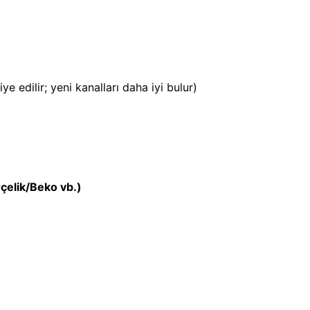
 edilir; yeni kanalları daha iyi bulur)
çelik/Beko vb.)