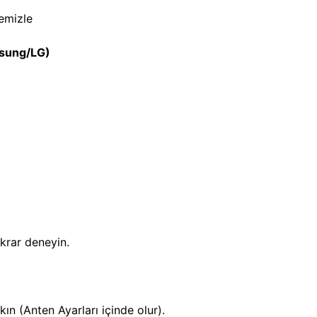
temizle
msung/LG)
krar deneyin.
kın (Anten Ayarları içinde olur).