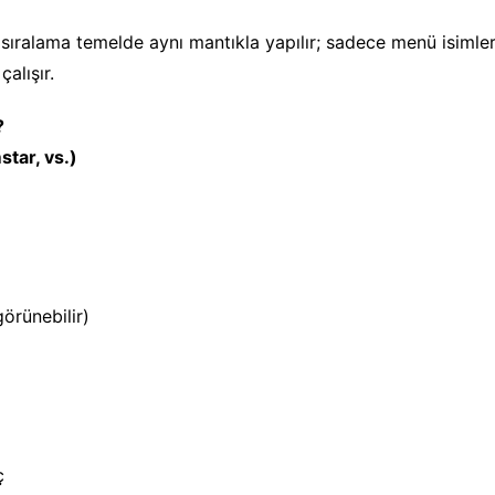
sıralama temelde aynı mantıkla yapılır; sadece menü isimle
alışır.
?
tar, vs.)
örünebilir)
ç